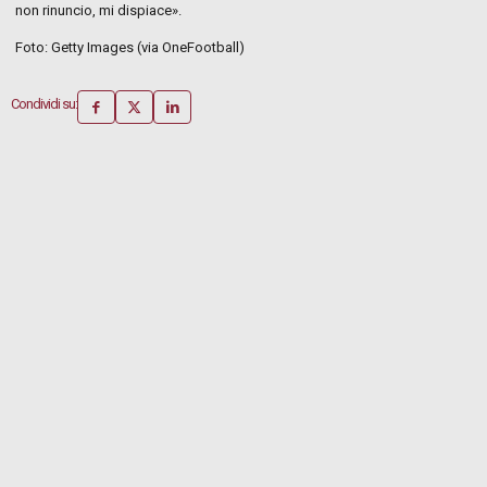
non rinuncio, mi dispiace».
Foto: Getty Images (via OneFootball)
Condividi su: