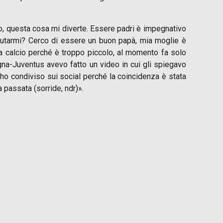
o, questa cosa mi diverte. Essere padri è impegnativo
iutarmi? Cerco di essere un buon papà, mia moglie è
a calcio perché è troppo piccolo, al momento fa solo
ologna-Juventus avevo fatto un video in cui gli spiegavo
l’ho condiviso sui social perché la coincidenza è stata
a passata (sorride, ndr)».