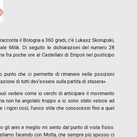
racconta il Bologna a 360 gradi, c’è Lukasz Skorupski,
ale Milik. Di seguito le dichiarazioni del numero 28
ma fra poche ore al Castellani di Empoli nel posticipo
 punto che ci permette di rimanere nelle posizioni
ione di tutti dev’essere sulla partita di stasera».
i può vedere come io cerchi di anticipare il movimento
una non ha angolato troppo e io sono stato veloce ad
 i rigori così, l’unico stile che conoscessi fino a quel
 gli anni e meglio mi sento dal punto di vista fisico.
e stiamo facendo con Motta, che sempre più spesso ci