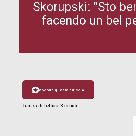
Skorupski: “Sto ben
facendo un bel p
Ascolta questo articolo
Tempo di Lettura:
3
minuti