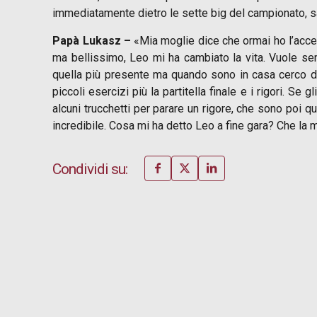
immediatamente dietro le sette big del campionato, 
Papà Lukasz –
«Mia moglie dice che ormai ho l’accen
ma bellissimo, Leo mi ha cambiato la vita. Vuole s
quella più presente ma quando sono in casa cerco di
piccoli esercizi più la partitella finale e i rigori. S
alcuni trucchetti per parare un rigore, che sono poi q
incredibile. Cosa mi ha detto Leo a fine gara? Che la mi
Condividi su: