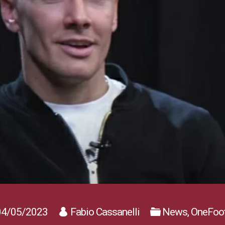
4/05/2023
Fabio Cassanelli
News, OneFoot