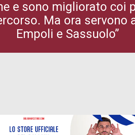
e e sono migliorato coi p
ercorso. Ma ora servono a
Empoli e Sassuolo”