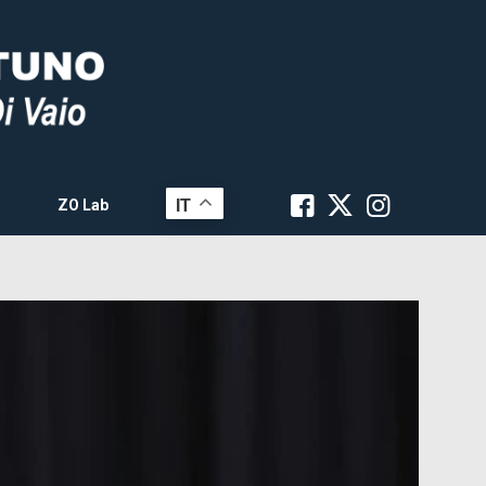
IT
ZO Lab