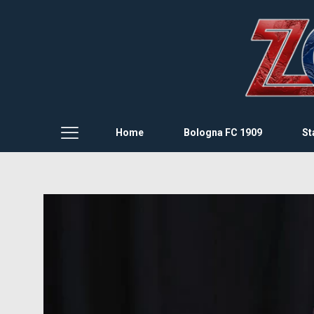
Home
Bologna FC 1909
St