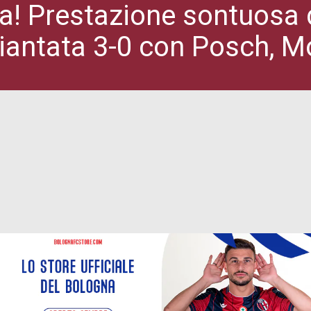
a! Prestazione sontuosa d
iantata 3-0 con Posch, M