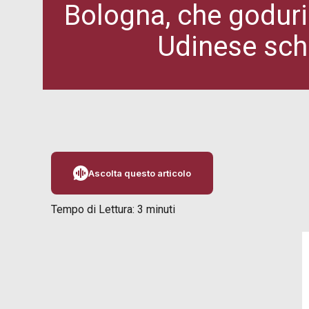
Bologna, che goduri
Udinese sch
Ascolta questo articolo
Tempo di Lettura:
3
minuti