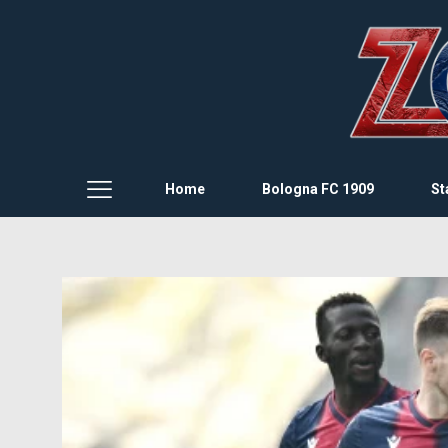
Home
Bologna FC 1909
St