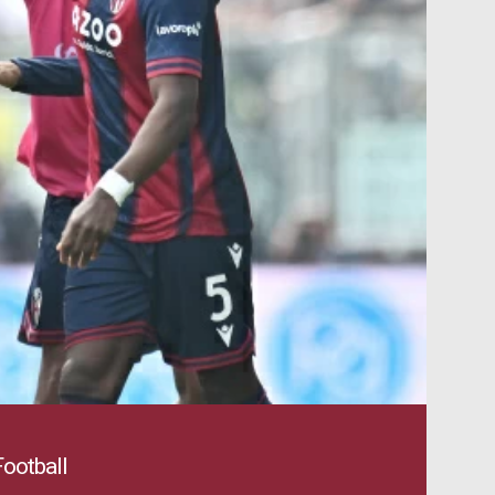
ootball