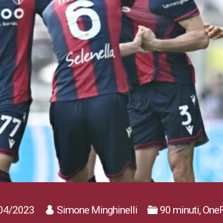
04/2023
Simone Minghinelli
90 minuti, OneF