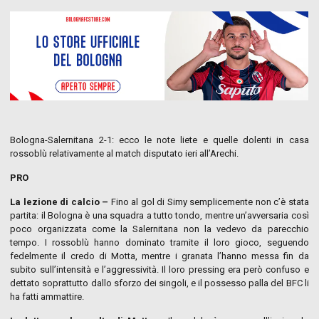
Bologna-Salernitana 2-1: ecco le note liete e quelle dolenti in casa
rossoblù relativamente al match disputato ieri all’Arechi.
PRO
La lezione di calcio –
Fino al gol di Simy semplicemente non c’è stata
partita: il Bologna è una squadra a tutto tondo, mentre un’avversaria così
poco organizzata come la Salernitana non la vedevo da parecchio
tempo. I rossoblù hanno dominato tramite il loro gioco, seguendo
fedelmente il credo di Motta, mentre i granata l’hanno messa fin da
subito sull’intensità e l’aggressività. Il loro pressing era però confuso e
dettato soprattutto dallo sforzo dei singoli, e il possesso palla del BFC li
ha fatti ammattire.