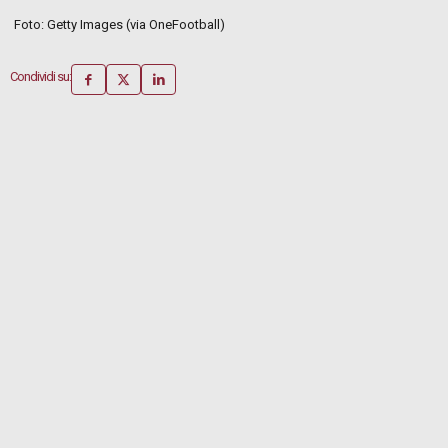
Foto: Getty Images (via OneFootball)
Condividi su: