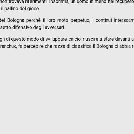
re non trovava riferimenti. Insomma, un uomo in meno nel recupero 
il pallino del gioco.
del Bologna perché il loro moto perpetuo, i continui interscam
setto difensivo degli avversari.
li di questo modo di sviluppare calcio: riuscire a stare davanti 
ranchuk, fa percepire che razza di classifica il Bologna ci abbia 