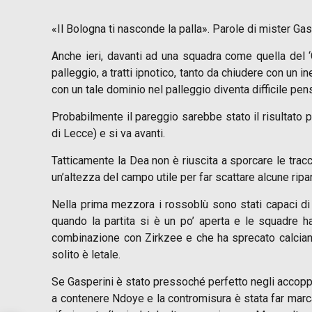
«Il Bologna ti nasconde la palla». Parole di mister Ga
Anche ieri, davanti ad una squadra come quella del 
palleggio, a tratti ipnotico, tanto da chiudere con un 
con un tale dominio nel palleggio diventa difficile pen
Probabilmente il pareggio sarebbe stato il risultato p
di Lecce) e si va avanti.
Tatticamente la Dea non è riuscita a sporcare le trac
un’altezza del campo utile per far scattare alcune ri
Nella prima mezzora i rossoblù sono stati capaci di 
quando la partita si è un po’ aperta e le squadre 
combinazione con Zirkzee e che ha sprecato calciando
solito è letale.
Se Gasperini è stato pressoché perfetto negli accoppiam
a contenere Ndoye e la contromisura è stata far marca