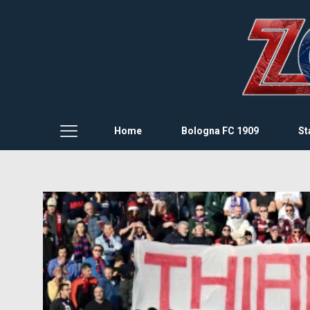
Home
Bologna FC 1909
St