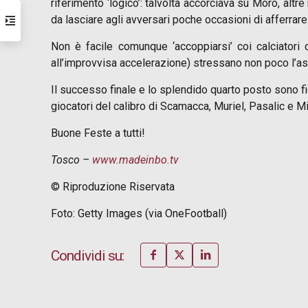
riferimento ‘logico’: talvolta accorciava su Moro, alt
da lasciare agli avversari poche occasioni di afferrare 
Non è facile comunque ‘accoppiarsi’ coi calciatori 
all’improvvisa accelerazione) stressano non poco l’as
Il successo finale e lo splendido quarto posto sono fig
giocatori del calibro di Scamacca, Muriel, Pasalic e Mi
Buone Feste a tutti!
Tosco –
www.madeinbo.tv
© Riproduzione Riservata
Foto: Getty Images (via OneFootball)
Condividi su: