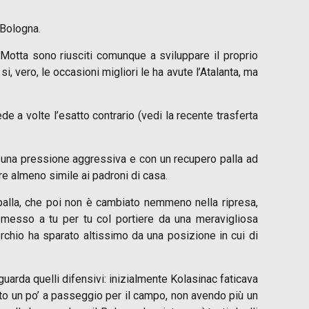
 Bologna.
Motta sono riusciti comunque a sviluppare il proprio
, vero, le occasioni migliori le ha avute l’Atalanta, ma
e a volte l’esatto contrario (vedi la recente trasferta
on una pressione aggressiva e con un recupero palla ad
e almeno simile ai padroni di casa.
 palla, che poi non è cambiato nemmeno nella ripresa,
 messo a tu per tu col portiere da una meravigliosa
rchio ha sparato altissimo da una posizione in cui di
guarda quelli difensivi: inizialmente Kolasinac faticava
ato un po’ a passeggio per il campo, non avendo più un