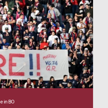
e in BO