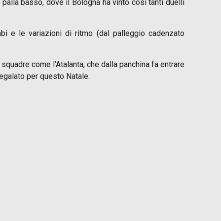
palla basso, dove il Bologna ha vinto così tanti duelli
bi e le variazioni di ritmo (dal palleggio cadenzato
a squadre come l’Atalanta, che dalla panchina fa entrare
regalato per questo Natale.