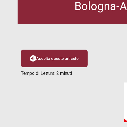
Bologna-At
Ascolta questo articolo
Tempo di Lettura:
2
minuti