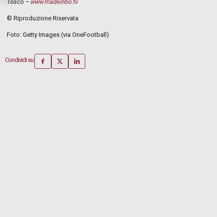
Tosco –
www.madeinbo.tv
© Riproduzione Riservata
Foto: Getty Images (via OneFootball)
Condividi su: