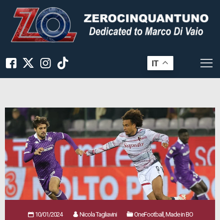
IT
10/01/2024
Nicola Tagliavini
OneFootball, Made in BO