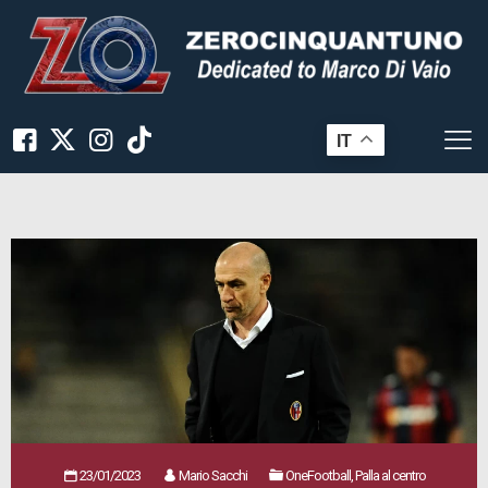
IT
23/01/2023
Mario Sacchi
OneFootball, Palla al centro