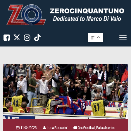
IT
11/04/2023
Luca Baccolini
OneFootball, Palla al centro