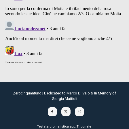
Zerocinquantuno | Dedicated to Marco Di Vaio & In Memory of
Giorgia Mattioli
Testata giornalistica aut. Tribunale