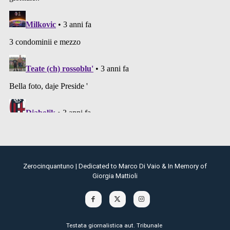
Zerocinquantuno | Dedicated to Marco Di Vaio & In Memory of
Giorgia Mattioli
Testata giornalistica aut. Tribunale