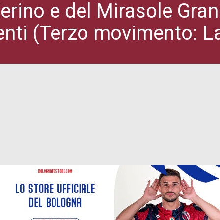
erino e del Mirasole Grand
nti (Terzo movimento: La