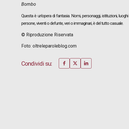
Bombo
Questa è un’opera di fantasia. Nomi, personaggi, istituzioni, luogh
persone, viventi o defunte, veri o immaginari, è del tutto casuale.
© Riproduzione Riservata
Foto: oltreleparoleblog.com
Condividi su: