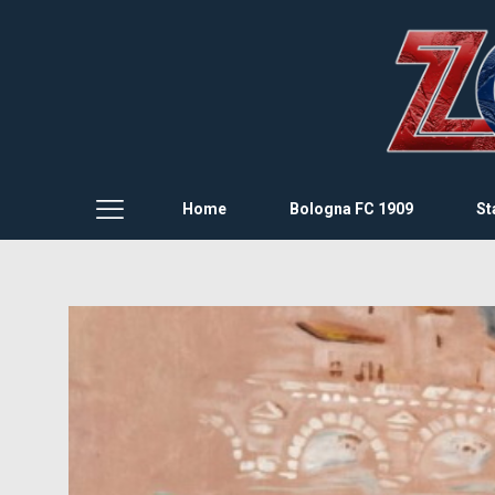
Home
Bologna FC 1909
St