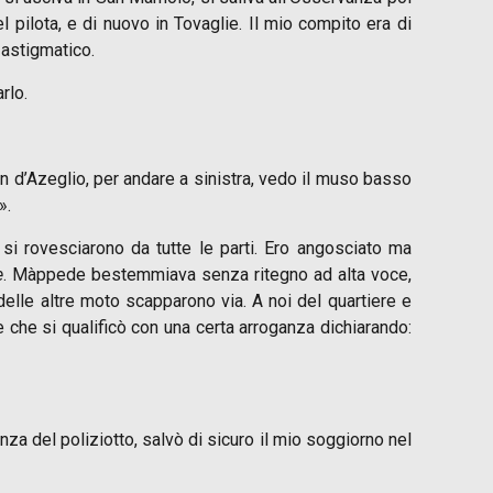
 pilota, e di nuovo in Tovaglie. Il mio compito era di
 astigmatico.
rlo.
n d’Azeglio, per andare a sinistra, vedo il muso basso
».
 si rovesciarono da tutte le parti. Ero angosciato ma
e
. Màppede bestemmiava senza ritegno ad alta voce,
elle altre moto scapparono via. A noi del quartiere e
ne che si qualificò con una certa arroganza dichiarando:
nza del poliziotto, salvò di sicuro il mio soggiorno nel