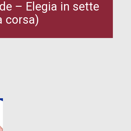
e – Elegia in sette
 corsa)