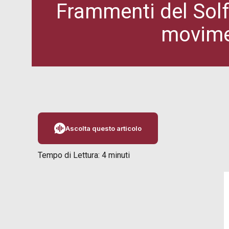
Frammenti del Solf
movime
Ascolta questo articolo
Tempo di Lettura:
4
minuti