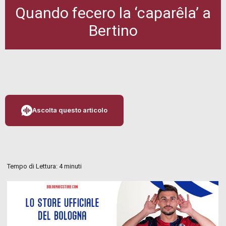
Quando fecero la ‘caparêla’ a
Bertino
Ascolta questo articolo
Tempo di Lettura:
4
minuti