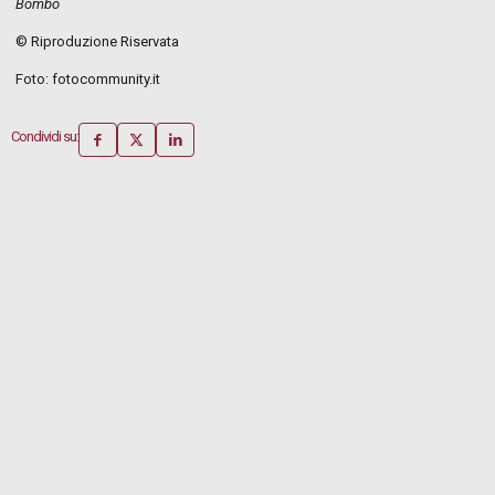
Bombo
© Riproduzione Riservata
Foto: fotocommunity.it
Condividi su: