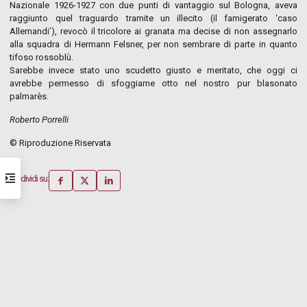
Nazionale 1926-1927 con due punti di vantaggio sul Bologna, aveva
raggiunto quel traguardo tramite un illecito (il famigerato ‘caso
Allemandi’), revocò il tricolore ai granata ma decise di non assegnarlo
alla squadra di Hermann Felsner, per non sembrare di parte in quanto
tifoso rossoblù.
Sarebbe invece stato uno scudetto giusto e meritato, che oggi ci
avrebbe permesso di sfoggiarne otto nel nostro pur blasonato
palmarès.
Roberto Porrelli
© Riproduzione Riservata
Condividi su: