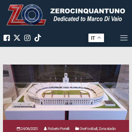
IT
24/06/2020
Roberto Porrelli
OneFootball, Zona stadio