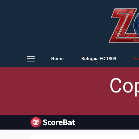
Home
Bologna FC 1909
St
Cop