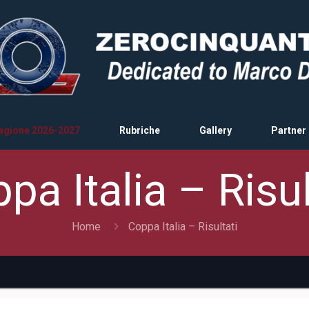
agione 2026-2027
Rubriche
Gallery
Partner
pa Italia – Risul
Home
Coppa Italia – Risultati