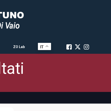
IT
ZO Lab
tati