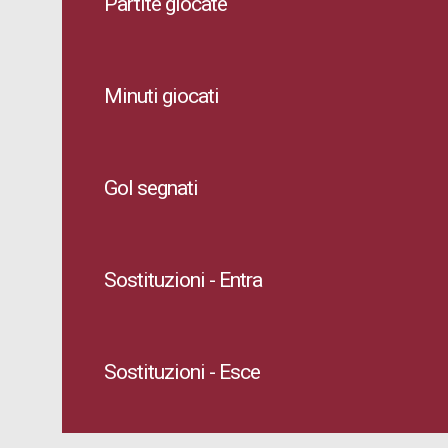
Partite giocate
Minuti giocati
Gol segnati
Sostituzioni - Entra
Sostituzioni - Esce