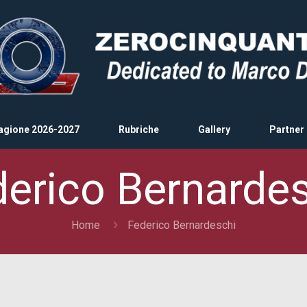
agione 2026-2027
Rubriche
Gallery
Partner
erico Bernarde
Home
Federico Bernardeschi