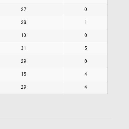
27
0
28
1
13
8
31
5
29
8
15
4
29
4