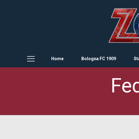
Home
Bologna FC 1909
St
Fed