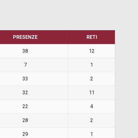
PRESENZE
RETI
38
12
7
1
33
2
32
11
22
4
28
2
29
1