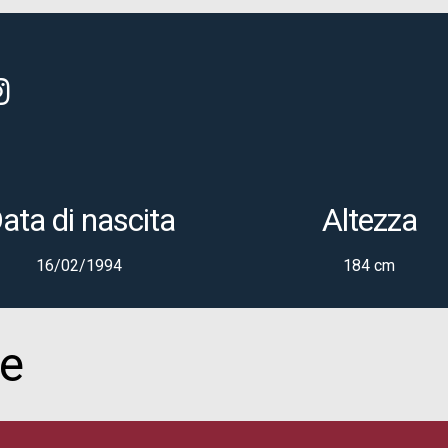
ata di nascita
Altezza
16/02/1994
184 cm
re