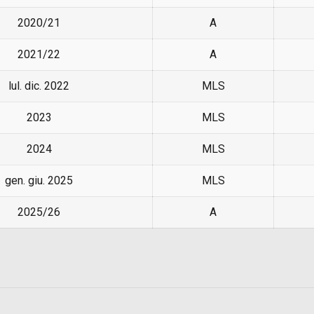
2020/21
A
2021/22
A
lul. dic. 2022
MLS
2023
MLS
2024
MLS
gen. giu. 2025
MLS
2025/26
A