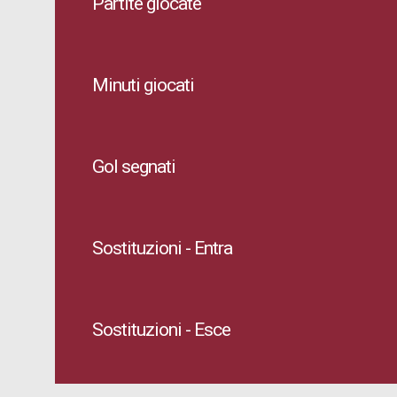
Partite giocate
Minuti giocati
Gol segnati
Sostituzioni - Entra
Sostituzioni - Esce