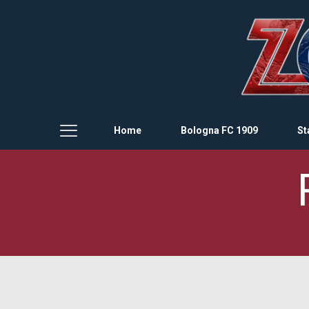
Home
Bologna FC 1909
St