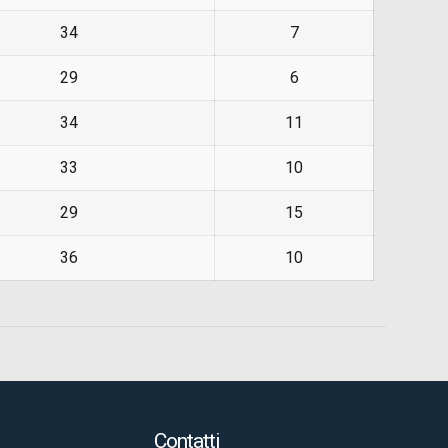
34
7
29
6
34
11
33
10
29
15
36
10
Contatti