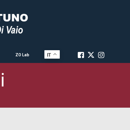
IT
ZO Lab
i