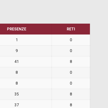
PRESENZE
RETI
1
0
9
0
41
8
8
0
8
0
35
8
37
8