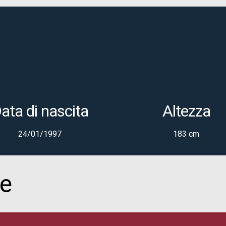
ata di nascita
Altezza
24/01/1997
183 cm
re