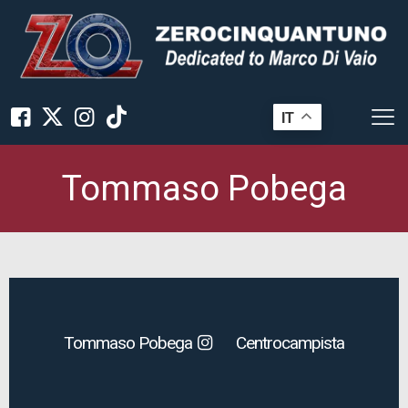
IT
Tommaso Pobega
Tommaso Pobega
Centrocampista