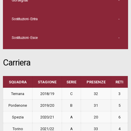
Gol segnati
-
Sostituzioni - Entra
-
Sostituzioni - Esce
-
Carriera
SQUADRA
STAGIONE
SERIE
PRESENZE
RETI
Ternana
2018/19
C
32
3
Pordenone
2019/20
B
31
5
Spezia
2020/21
A
20
6
Torino
2021/22
A
33
4