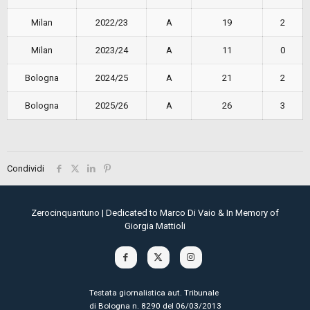
Milan
2022/23
A
19
2
Milan
2023/24
A
11
0
Bologna
2024/25
A
21
2
Bologna
2025/26
A
26
3
Condividi
Zerocinquantuno | Dedicated to Marco Di Vaio & In Memory of
Giorgia Mattioli
Testata giornalistica aut. Tribunale
di Bologna n. 8290 del 06/03/2013