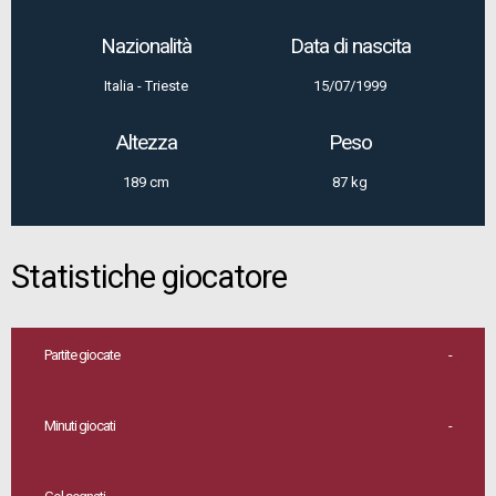
Nazionalità
Data di nascita
Italia - Trieste
15/07/1999
Altezza
Peso
189 cm
87 kg
Statistiche giocatore
Partite giocate
-
Minuti giocati
-