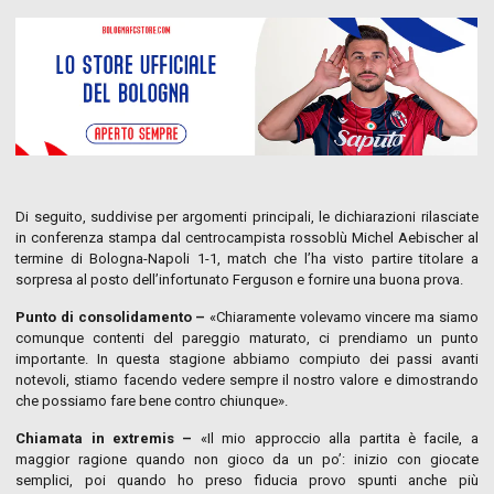
Di seguito, suddivise per argomenti principali, le dichiarazioni rilasciate
in conferenza stampa dal centrocampista rossoblù Michel Aebischer al
termine di Bologna-Napoli 1-1, match che l’ha visto partire titolare a
sorpresa al posto dell’infortunato Ferguson e fornire una buona prova.
Punto di consolidamento –
«Chiaramente volevamo vincere ma siamo
comunque contenti del pareggio maturato, ci prendiamo un punto
importante. In questa stagione abbiamo compiuto dei passi avanti
notevoli, stiamo facendo vedere sempre il nostro valore e dimostrando
che possiamo fare bene contro chiunque».
Chiamata in extremis –
«Il mio approccio alla partita è facile, a
maggior ragione quando non gioco da un po’: inizio con giocate
semplici, poi quando ho preso fiducia provo spunti anche più