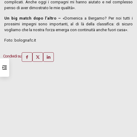
complicati. Anche oggi i
compagni mi hanno aiutato e nel complesso
penso di aver dimostrato le mie qualità
».
Un big match dopo l’altro –
«Domenica a Bergamo? Per noi tutti i
prossimi impegni sono importanti, al di là della classifica: di sicuro
vogliamo che la nostra forza emerga con continuità anche fuori casa».
Foto: bolognafc.it
Condividi su: