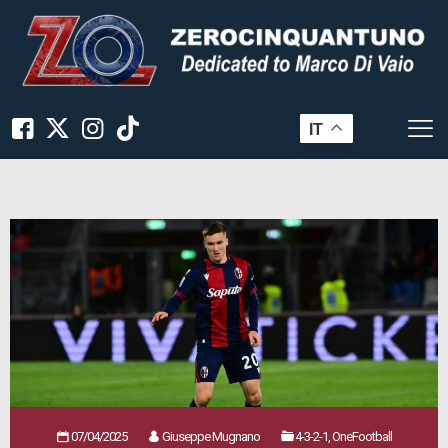
IT
07/04/2025
Giuseppe Mugnano
4-3-2-1, OneFootball