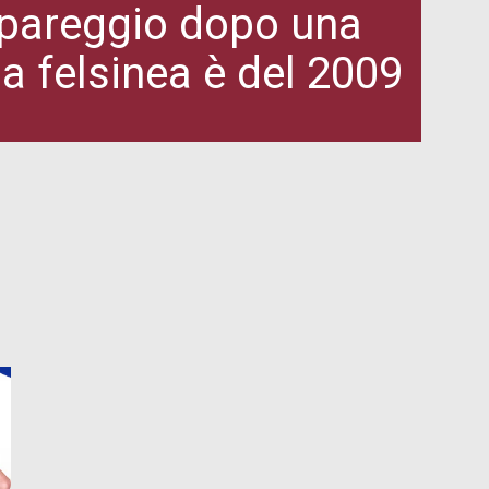
 pareggio dopo una
ia felsinea è del 2009