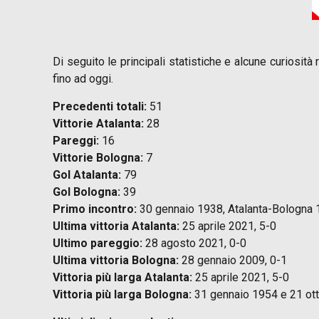
Di seguito le principali statistiche e alcune curiosit
fino ad oggi.
Precedenti totali:
51
Vittorie Atalanta:
28
Pareggi:
16
Vittorie Bologna:
7
Gol Atalanta:
79
Gol Bologna:
39
Primo incontro:
30 gennaio 1938, Atalanta-Bologna 
Ultima vittoria Atalanta:
25 aprile 2021, 5-0
Ultimo pareggio:
28 agosto 2021, 0-0
Ultima vittoria Bologna:
28 gennaio 2009, 0-1
Vittoria più larga Atalanta:
25 aprile 2021, 5-0
Vittoria più larga Bologna:
31 gennaio 1954 e 21 ott