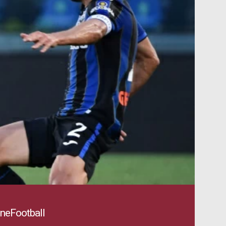
OneFootball