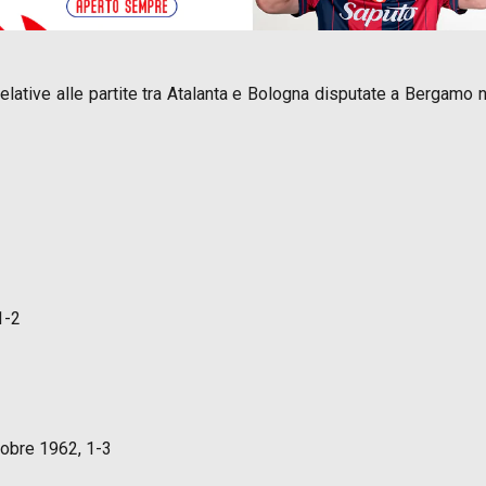
à relative alle partite tra Atalanta e Bologna disputate a Bergamo
1-2
obre 1962, 1-3