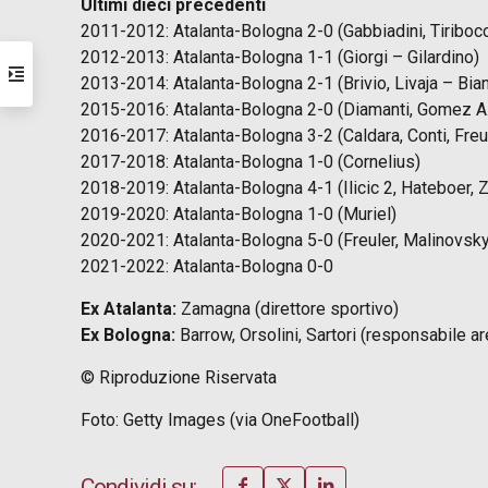
Ultimi dieci precedenti
2011-2012: Atalanta-Bologna 2-0 (Gabbiadini, Tiribocc
2012-2013: Atalanta-Bologna 1-1 (Giorgi – Gilardino)
2013-2014: Atalanta-Bologna 2-1 (Brivio, Livaja – Bian
2015-2016: Atalanta-Bologna 2-0 (Diamanti, Gomez A.
2016-2017: Atalanta-Bologna 3-2 (Caldara, Conti, Freu
2017-2018: Atalanta-Bologna 1-0 (Cornelius)
2018-2019: Atalanta-Bologna 4-1 (Ilicic 2, Hateboer, Z
2019-2020: Atalanta-Bologna 1-0 (Muriel)
2020-2021: Atalanta-Bologna 5-0 (Freuler, Malinovskyi
2021-2022: Atalanta-Bologna 0-0
Ex Atalanta:
Zamagna (direttore sportivo)
Ex Bologna:
Barrow, Orsolini, Sartori (responsabile ar
© Riproduzione Riservata
Foto: Getty Images (via OneFootball)
Condividi su: