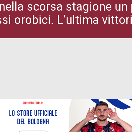
 nella scorsa stagione un
si orobici. L’ultima vittor