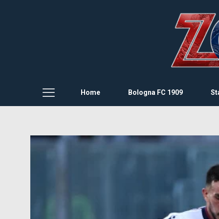
Home
Bologna FC 1909
St