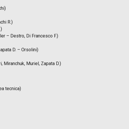
hi)
chi R.)
)
ler – Destro, Di Francesco F.)
apata D. – Orsolini)
, Miranchuk, Muriel, Zapata D.)
ea tecnica)