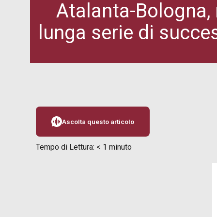
Atalanta-Bologna,
lunga serie di succes
Ascolta questo articolo
Tempo di Lettura:
< 1
minuto