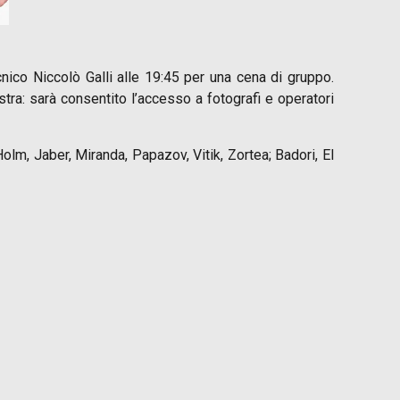
cnico Niccolò Galli alle 19:45 per una cena di gruppo.
tra: sarà consentito l’accesso a fotografi e operatori
Holm, Jaber, Miranda, Papazov, Vitik, Zortea; Badori, El