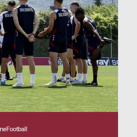
OneFootball