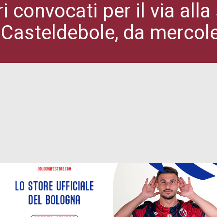
i convocati per il via all
asteldebole, da mercoledì