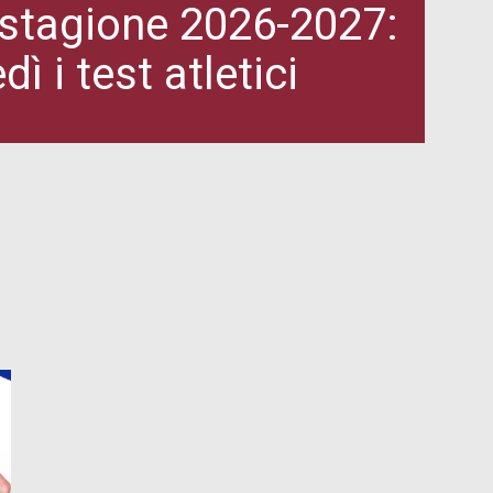
a stagione 2026-2027:
 i test atletici