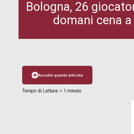
Bologna, 26 giocator
domani cena a C
Ascolta questo articolo
Tempo di Lettura:
< 1
minuto