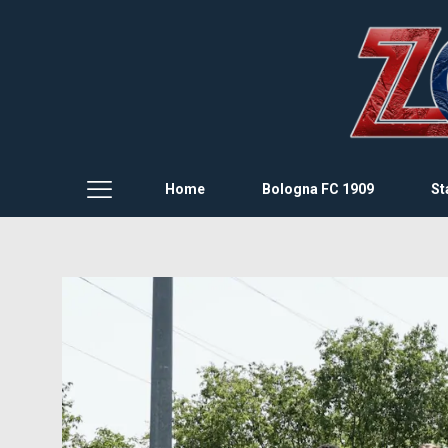
Home
Bologna FC 1909
St