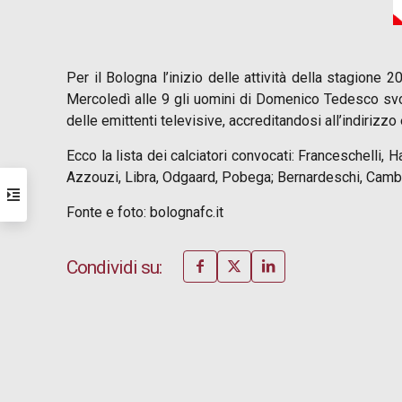
Per il Bologna l’inizio delle attività della stagione
Mercoledì alle 9 gli uomini di Domenico Tedesco svolg
delle emittenti televisive, accreditandosi all’indirizz
Ecco la lista dei calciatori convocati: Franceschelli, 
Azzouzi, Libra, Odgaard, Pobega; Bernardeschi, Cambi
Fonte e foto: bolognafc.it
Condividi su: