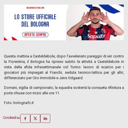
Questa mattina a Casteldebole, dopo l’avvelenato pareggio di ieri contro
la Fiorentina, il Bologna ha ripreso subito le attività a Casteldebole in
vista della sfida infrasettimanale col Torino: lavoro di scarico per i
giocatori più impiegati al Franchi, seduta tecnico-tattica per gli altri,
differenziato per Ciro Immobile e Jens Odgaard.
Domani, vigilia di campionato, la squadra sosterrà la consueta rifinitura a
porte chiuse con inizio alle ore 11.
Foto: bolognafc.it
Condividi su: