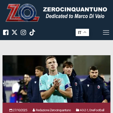
IT
27/10/2025
Redazione Zerocinquantuno
4-3-2-1, OneFootball