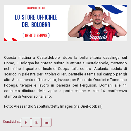
Questa mattina a Casteldebole, dopo la bella vittoria casalinga sul
Como, il Bologna ha ripreso subito le attività a Casteldebole, mettendo
nel mirino il quarto di finale di Coppa Italia contro l’Atalanta: seduta di
scarico in palestra per i titolari di ieri, partitelle a tema sul campo per gli
altri. Allenamento differenziato, invece, per Riccardo Orsolini e Tommaso
Pobega, terapie e lavoro in palestra per Ferguson. Domani alle 11
consueta rifinitura della vigilia a porte chiuse e, alle 14, conferenza
stampa di Vincenzo Italiano.
Foto: Alessandro Sabattini/Getty Images (via OneFootball)
Condividi su: