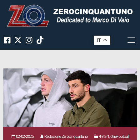
IT
02/02/2025
Redazione Zerocinquantuno
4-3-2-1, OneFootball