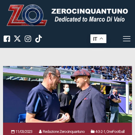
IT
11/03/2023
Redazione Zerocinquantuno
4-3-2-1, OneFootball