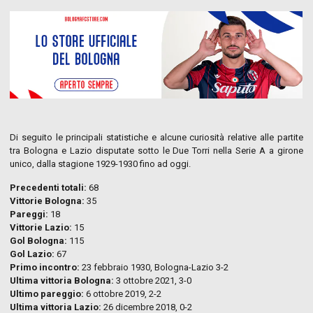
Di seguito le principali statistiche e alcune curiosità relative alle partite
tra Bologna e Lazio disputate sotto le Due Torri nella Serie A a girone
unico, dalla stagione 1929-1930 fino ad oggi.
Precedenti totali:
68
Vittorie Bologna:
35
Pareggi:
18
Vittorie Lazio:
15
Gol Bologna:
115
Gol Lazio:
67
Primo incontro:
23 febbraio 1930, Bologna-Lazio 3-2
Ultima vittoria Bologna:
3 ottobre 2021, 3-0
Ultimo pareggio:
6 ottobre 2019, 2-2
Ultima vittoria Lazio:
26 dicembre 2018, 0-2