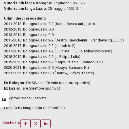
Vittoria più larga Bologna:
17 giugno 1951, 7-2
Vittoria più larga Lazio:
25 maggio 1952, 2-4
Ultimi dieci precedenti
2011-2012: Bologna-Lazio 0-2 (Acquafresca aut., Lulic)
2012-2013: Bologna-Lazio 0-0
2013-2014: Bologna-Lazio 0-0
2015-2016: Bologna-Lazio 2-2 (Destro, Giaccherini – Candreva rig., Lulic)
2016-2017: Bologna-Lazio 0-2 (Immobile 2)
2017-2018: Bologna-Lazio 1-2 (Lulic aut. – Lulic, Milinkovic-Savic)
2018-2019: Bologna-Lazio 0-2 (L. Felipe, Lulic)
2019-2020: Bologna-Lazio 2-2 (Krejci, Palacio – Immobile 2)
2020-2021: Bologna-Lazio 2-0 (Mbaye, Sansone N.)
2021-2022: Bologna-Lazio 3-0 (Barrow, Hickey, Theate)
Ex Bologna:
De Silvestri, Di Vaio (direttore sportivo)
Ex Lazio:
Tare (direttore sportivo)
© Riproduzione Riservata
Foto: Getty Images (via OneFootball)
Condividi su: