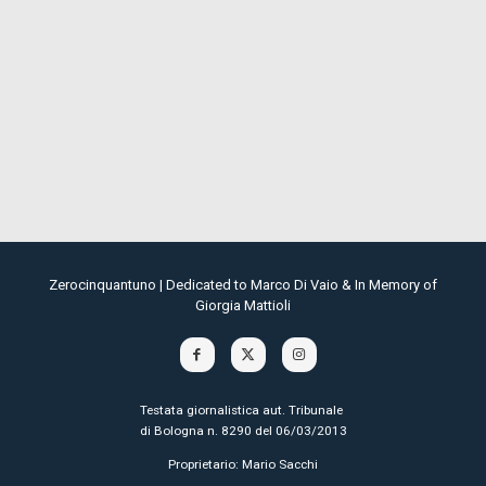
Zerocinquantuno | Dedicated to Marco Di Vaio & In Memory of
Giorgia Mattioli
Testata giornalistica aut. Tribunale
di Bologna n. 8290 del 06/03/2013
Proprietario: Mario Sacchi