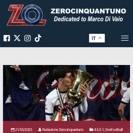
IT
21/05/2025
Redazione Zerocinquantuno
4-3-2-1, OneFootball