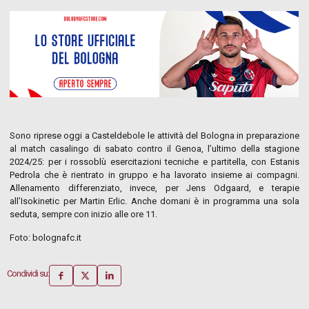
Sono riprese oggi a Casteldebole le attività del Bologna in preparazione
al match casalingo di sabato contro il Genoa, l’ultimo della stagione
2024/25: per i rossoblù esercitazioni tecniche e partitella, con Estanis
Pedrola che è rientrato in gruppo e ha lavorato insieme ai compagni.
Allenamento differenziato, invece, per Jens Odgaard, e terapie
all’Isokinetic per Martin Erlic. Anche domani è in programma una sola
seduta, sempre con inizio alle ore 11.
Foto: bolognafc.it
Condividi su: