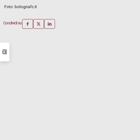
Foto: bolognafc.it
Condividi su: