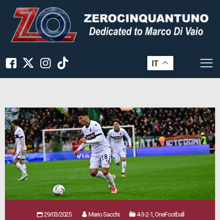
IT
29/03/2025
Mario Sacchi
4-3-2-1, OneFootball