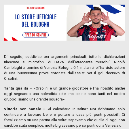
Di seguito, suddivise per argomenti principali, tutte le dichiarazioni
rilasciate ai microfoni di DAZN dall’attaccante rossoblù Nicolò
Cambiaghi al termine di Venezia-Bologna 0-1, match che l’ha visto autore
di una buonissima prova coronata dall’assist per il gol decisivo di
Orsolini.
Tanta qualità –
«Orsolini è un grande giocatore e l’ha ribadito anche
oggi segnando una splendida rete, ma ce ne sono tanti nel nostro
gruppo: siamo una grande squadra».
Vittoria non banale –
«Il calendario in salita? Noi dobbiamo solo
continuare a lavorare bene e portare a casa più punti possibili. Ci
focalizziamo su una partita alla volta: sapevamo che quella di oggi non
sarebbe stata semplice, molte big avevano perso punti qui a Venezia».