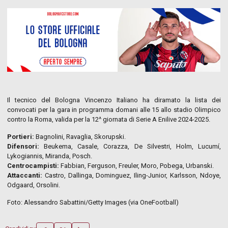
Il tecnico del Bologna Vincenzo Italiano ha diramato la lista dei
convocati per la gara in programma domani alle 15 allo stadio Olimpico
contro la Roma, valida per la 12^ giornata di Serie A Enilive 2024-2025.
Portieri:
Bagnolini, Ravaglia, Skorupski.
Difensori:
Beukema, Casale, Corazza, De Silvestri, Holm, Lucumí,
Lykogiannis, Miranda, Posch.
Centrocampisti:
Fabbian, Ferguson, Freuler, Moro, Pobega, Urbanski.
Attaccanti:
Castro, Dallinga, Dominguez, Iling-Junior, Karlsson, Ndoye,
Odgaard, Orsolini.
Foto: Alessandro Sabattini/Getty Images (via OneFootball)