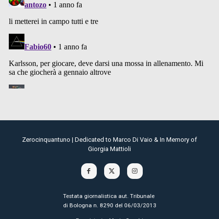
Zerocinquantuno | Dedicated to Marco Di Vaio & In Memory of
Giorgia Mattioli
Testata giornalistica aut. Tribunale
di Bologna n. 8290 del 06/03/2013