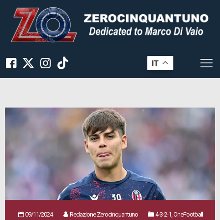
IT
09/11/2024
Redazione Zerocinquantuno
4-3-2-1, OneFootball