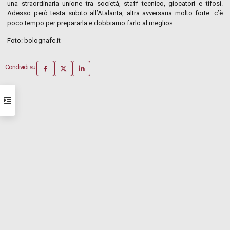
una straordinaria unione tra società, staff tecnico, giocatori e tifosi.
Adesso però testa subito all’Atalanta, altra avversaria molto forte: c’è
poco tempo per prepararla e dobbiamo farlo al meglio».
Foto: bolognafc.it
Condividi su: