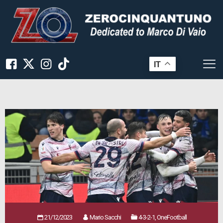
IT
21/12/2023
Mario Sacchi
4-3-2-1, OneFootball