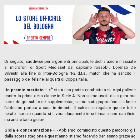
Di seguito, suddivise per argomenti principali, le dichiarazioni rilasciate
ai microfoni di Sport Mediaset dal capitano rossoblù Lorenzo De
Silvestri alla fine di Inter-Bologna 1-2 d.t.s., match che ha sancito il
passaggio dei felsinei ai quarti di Coppa Italia.
Un premio meritato –
«È stata una partita combattuta su ogni pallone
contro la prima della classe in Serie A. Non siamo usciti dalla gara pur
subendo gol subito nei supplementari, siamo stati gruppo fino alla fine e
l’abbiamo portata a casa in rimonta. Il calcio sa regalare queste belle
serate, specie quando si lavora duramente in settimana con sacrificio
ma anche tanta gioia».
Gioia e concentrazione –
«Abbiamo cominciato questo percorso già
dalla scorsa stagione e quest’anno stiamo facendo benissimo grazie ad