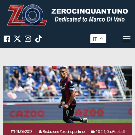
IT
01/06/2023
Redazione Zerocinquantuno
4-3-2-1, OneFootball