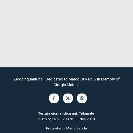
Zerocinquantuno | Dedicated to Marco Di Vaio & In Memory of
Giorgia Mattioli
Testata giornalistica aut. Tribunale
di Bologna n. 8290 del 06/03/2013
Proprietario: Mario Sacchi