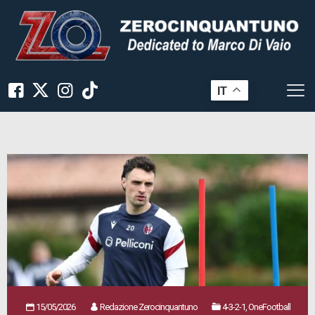
IT
15/05/2026
Redazione Zerocinquantuno
4-3-2-1, OneFootball