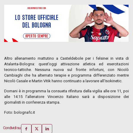
Altro allenamento mattutino a Casteldebole per i felsinei in vista di
Atalanta-Bologna: quest’oggi attivazione atletica ed esercitazioni
tecnico-tattiche. Nessuna nuova sul fronte infortuni, con Nicolò
Cambiaghi che ha alternato terapie e programma differenziato mentre
Nicolò Casale e Martin Vitik hanno continuato a lavorare all’Isokinetic.
Domani è in programma la consueta rifinitura della vigilia alle ore 11, poi
alle 14:15 l’allenatore Vincenzo Italiano sarà a disposizione dei
giornalisti in conferenza stampa.
Foto: bolognafc.it
Condividi su: