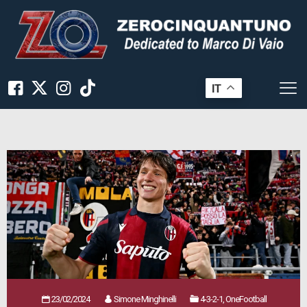
IT
23/02/2024
Simone Minghinelli
4-3-2-1, OneFootball