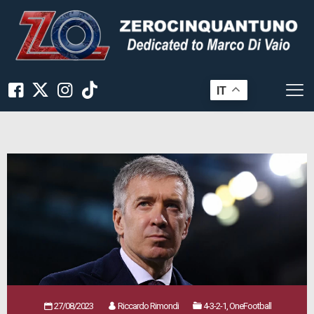
IT
27/08/2023
Riccardo Rimondi
4-3-2-1, OneFootball