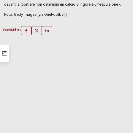
davanti al portiere non determini un calcio di rigore e un’espulsione».
Foto: Getty Images (via OneFootball)
Condividi su: