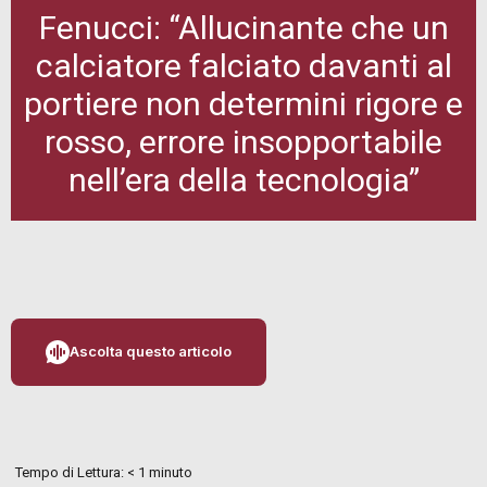
Fenucci: “Allucinante che un
calciatore falciato davanti al
portiere non determini rigore e
rosso, errore insopportabile
nell’era della tecnologia”
Ascolta questo articolo
Tempo di Lettura:
< 1
minuto