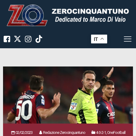
IT
02/02/2023
Redazione Zerocinquantuno
4-3-2-1, OneFootball