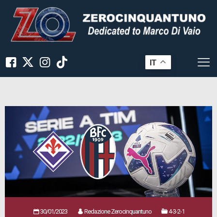
IT
30/01/2023
Redazione Zerocinquantuno
4-3-2-1