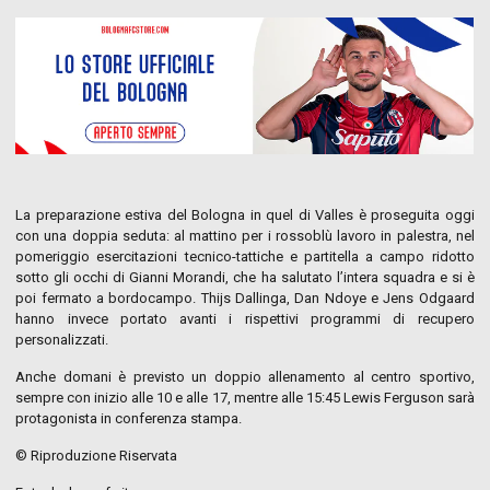
La preparazione estiva del Bologna in quel di Valles è proseguita oggi
con una doppia seduta: al mattino per i rossoblù lavoro in palestra, nel
pomeriggio esercitazioni tecnico-tattiche e partitella a campo ridotto
sotto gli occhi di Gianni Morandi, che ha salutato l’intera squadra e si è
poi fermato a bordocampo. Thijs Dallinga, Dan Ndoye e Jens Odgaard
hanno invece portato avanti i rispettivi programmi di recupero
personalizzati.
Anche domani è previsto un doppio allenamento al centro sportivo,
sempre con inizio alle 10 e alle 17, mentre alle 15:45 Lewis Ferguson sarà
protagonista in conferenza stampa.
© Riproduzione Riservata