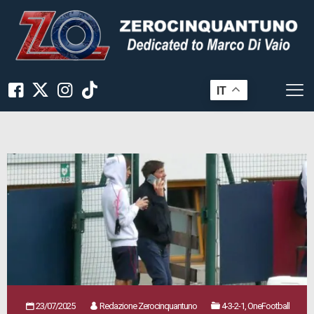
IT
23/07/2025
Redazione Zerocinquantuno
4-3-2-1, OneFootball