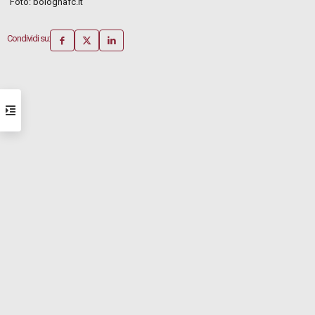
Foto: bolognafc.it
Condividi su: