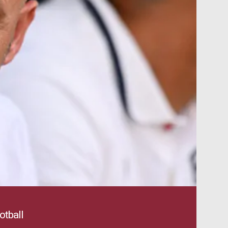
otball