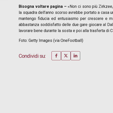
Bisogna voltare pagina –
«Non ci sono più Zirkzee, 
la squadra dell’anno scorso avrebbe portato a casa un
mantengo fiducia ed entusiasmo per crescere e mig
abbastanza soddisfatto delle due gare giocare al Dall
lavorare bene durante la sosta e poi alla trasferta di
Foto: Getty Images (via OneFootball)
Condividi su: