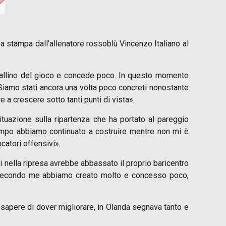
za stampa dall’allenatore rossoblù Vincenzo Italiano al
pallino del gioco e concede poco. In questo momento
 Siamo stati ancora una volta poco concreti nonostante
 a crescere sotto tanti punti di vista».
tuazione sulla ripartenza che ha portato al pareggio
tempo abbiamo continuato a costruire mentre non mi è
catori offensivi».
 nella ripresa avrebbe abbassato il proprio baricentro
a secondo me abbiamo creato molto e concesso poco,
 sapere di dover migliorare, in Olanda segnava tanto e