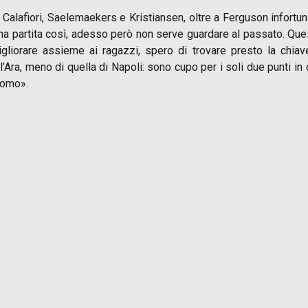
Calafiori, Saelemaekers e Kristiansen, oltre a Ferguson infortun
a partita così, adesso però non serve guardare al passato. Questa
liorare assieme ai ragazzi, spero di trovare presto la chia
’Ara, meno di quella di Napoli: sono cupo per i soli due punti i
 Como».