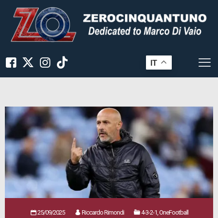
IT
25/09/2025
Riccardo Rimondi
4-3-2-1, OneFootball