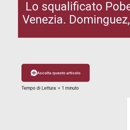
Lo squalificato Pobe
Venezia. Dominguez, 
Ascolta questo articolo
Tempo di Lettura:
< 1
minuto