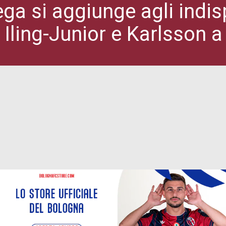
ga si aggiunge agli indis
Iling-Junior e Karlsson a