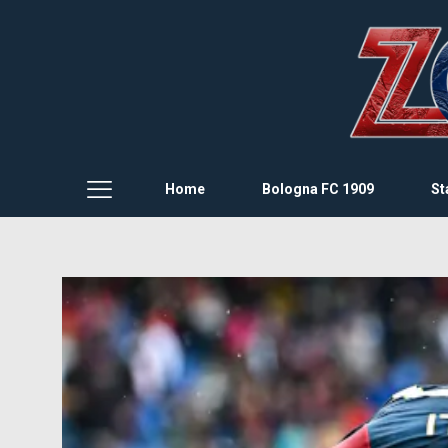
Home
Bologna FC 1909
St