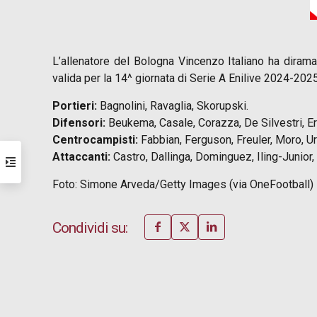
L’allenatore del Bologna Vincenzo Italiano ha diramat
valida per la 14^ giornata di Serie A Enilive 2024-2025
Portieri:
Bagnolini, Ravaglia, Skorupski.
Difensori:
Beukema, Casale, Corazza, De Silvestri, Er
Centrocampisti:
Fabbian, Ferguson, Freuler, Moro, U
Attaccanti:
Castro, Dallinga, Dominguez, Iling-Junior,
Foto: Simone Arveda/Getty Images (via OneFootball)
Condividi su: