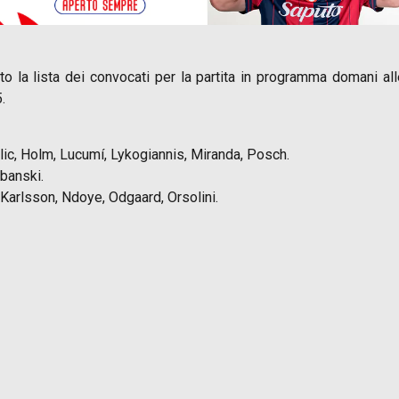
o la lista dei convocati per la partita in programma domani all
.
lic, Holm, Lucumí, Lykogiannis, Miranda, Posch.
rbanski.
 Karlsson, Ndoye, Odgaard, Orsolini.