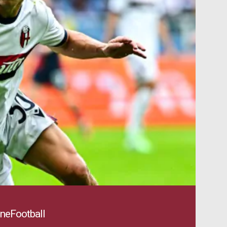
OneFootball