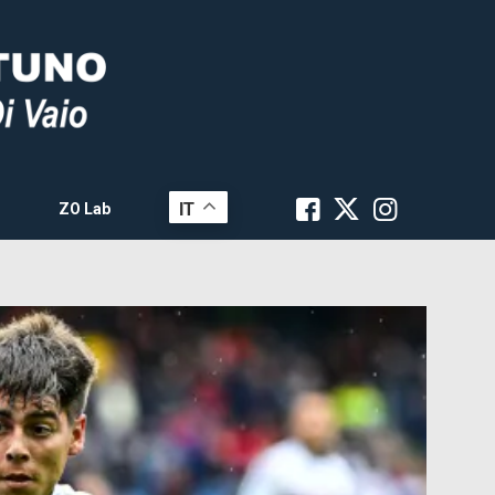
IT
ZO Lab