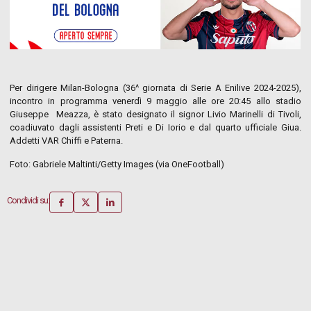
Per dirigere Milan-Bologna (36^ giornata di Serie A Enilive 2024-2025),
incontro in programma venerdì 9 maggio alle ore 20:45 allo stadio
Giuseppe Meazza, è stato designato il signor Livio Marinelli di Tivoli,
coadiuvato dagli assistenti Preti e Di Iorio e dal quarto ufficiale Giua.
Addetti VAR Chiffi e Paterna.
Foto: Gabriele Maltinti/Getty Images (via OneFootball)
Condividi su: