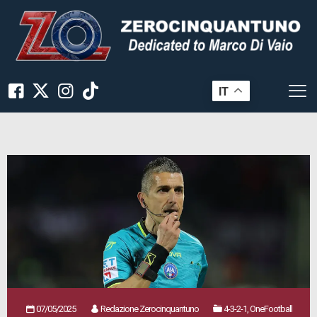
IT
07/05/2025
Redazione Zerocinquantuno
4-3-2-1, OneFootball