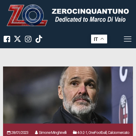
IT
28/01/2023
Simone Minghinelli
4-3-2-1, OneFootball, Calciomercato