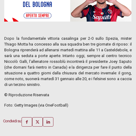
Dopo la fondamentale vittoria casalinga per 2-0 sullo Spezia, mister
Thiago Motta ha concesso alla sua squadra ben tre giornate di riposo: il
Bologna riprenderà ad allenarsi martedì mattina alle 11 a Casteldebole, e
sarà una seduta a porte aperte. Intanto oggi, sempre al centro tecnico
Niccolò Galli, l’allenatore rossoblù incontrerà il presidente Joey Saputo
(che domani farà rientro in Canada) e la dirigenza per fare il punto della
situazione a quattro giorni dalla chiusura del mercato invernale: il gong,
come noto, suonerà martedì 31 gennaio alle 20, e i felsinei sono a caccia
di un terzino sinistro.
© Riproduzione Riservata
Foto: Getty Images (via OneFootball)
Condividi su: