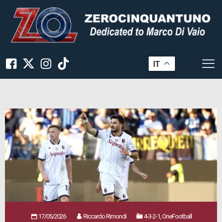
IT
17/05/2026
Riccardo Rimondi
4-3-2-1, OneFootball