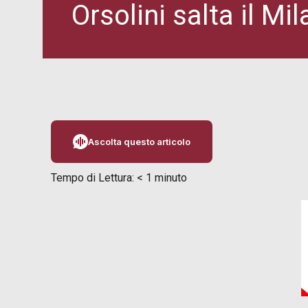
Orsolini salta il Mi
Ascolta questo articolo
Tempo di Lettura:
< 1
minuto