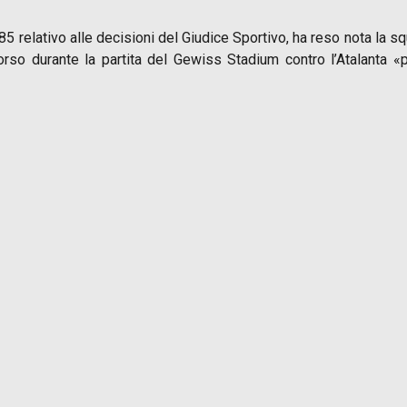
85 relativo alle decisioni del Giudice Sportivo, ha reso nota la squ
rso durante la partita del Gewiss Stadium contro l’Atalanta