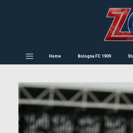
Home
Bologna FC 1909
St