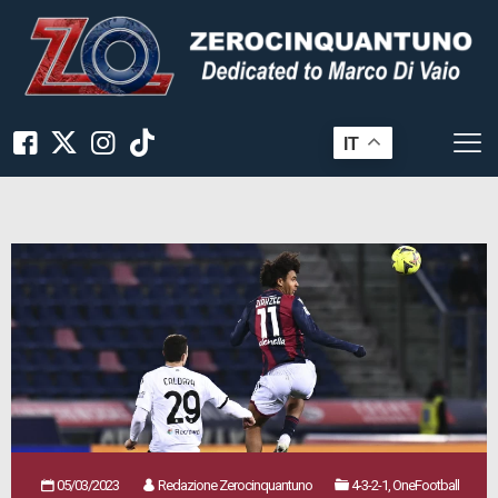
IT
05/03/2023
Redazione Zerocinquantuno
4-3-2-1, OneFootball