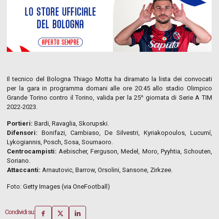
Il tecnico del Bologna Thiago Motta ha diramato la lista dei convocati
per la gara in programma domani alle ore 20:45 allo stadio Olimpico
Grande Torino contro il Torino, valida per la 25^ giornata di Serie A TIM
2022-2023.
Portieri:
Bardi, Ravaglia, Skorupski.
Difensori:
Bonifazi, Cambiaso, De Silvestri, Kyriakopoulos, Lucumí,
Lykogiannis, Posch, Sosa, Soumaoro.
Centrocampisti:
Aebischer, Ferguson, Medel, Moro, Pyyhtia, Schouten,
Soriano.
Attaccanti:
Arnautovic, Barrow, Orsolini, Sansone, Zirkzee.
Foto: Getty Images (via OneFootball)
Condividi su: