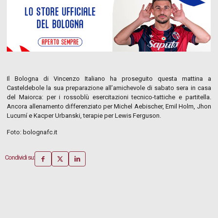
Il Bologna di Vincenzo Italiano ha proseguito questa mattina a
Casteldebole la sua preparazione all’amichevole di sabato sera in casa
del Maiorca: per i rossoblù esercitazioni tecnico-tattiche e partitella.
Ancora allenamento differenziato per Michel Aebischer, Emil Holm, Jhon
Lucumí e Kacper Urbanski, terapie per Lewis Ferguson.
Foto: bolognafc.it
Condividi su: