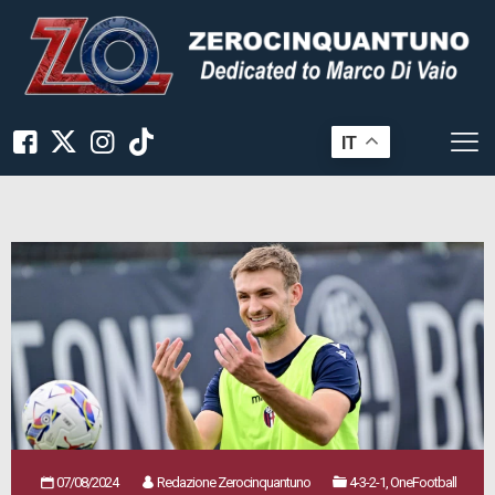
IT
07/08/2024
Redazione Zerocinquantuno
4-3-2-1, OneFootball