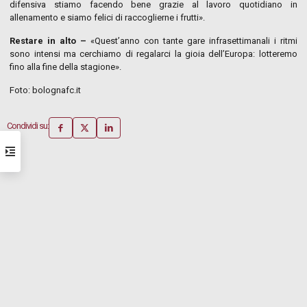
difensiva stiamo facendo bene grazie al lavoro quotidiano in
allenamento e siamo felici di raccoglierne i frutti».
Restare in alto –
«Quest’anno con tante gare infrasettimanali i ritmi
sono intensi ma cerchiamo di regalarci la gioia dell’Europa: lotteremo
fino alla fine della stagione».
Foto: bolognafc.it
Condividi su: