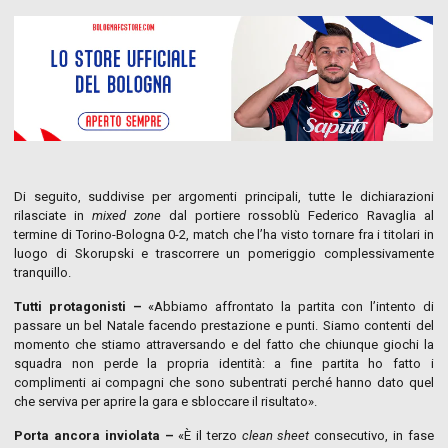
Di seguito, suddivise per argomenti principali, tutte le dichiarazioni
rilasciate in
mixed zone
dal portiere rossoblù Federico Ravaglia al
termine di Torino-Bologna 0-2, match che l’ha visto tornare fra i titolari in
luogo di Skorupski e trascorrere un pomeriggio complessivamente
tranquillo.
Tutti protagonisti –
«Abbiamo affrontato la partita con l’intento di
passare un bel Natale facendo prestazione e punti. Siamo contenti del
momento che stiamo attraversando e del fatto che chiunque giochi la
squadra non perde la propria identità: a fine partita ho fatto i
complimenti ai compagni che sono subentrati perché hanno dato quel
che serviva per aprire la gara e sbloccare il risultato».
Porta ancora inviolata –
«È il terzo
clean sheet
consecutivo, in fase