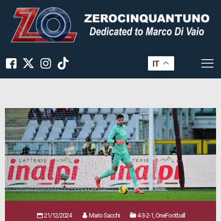
IT
21/12/2024
Mario Sacchi
4-3-2-1, OneFootball