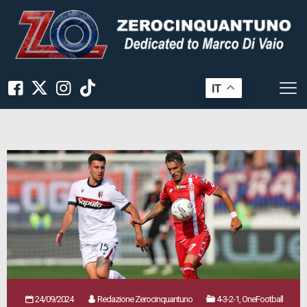
IT
24/09/2024
Redazione Zerocinquantuno
4-3-2-1, OneFootball