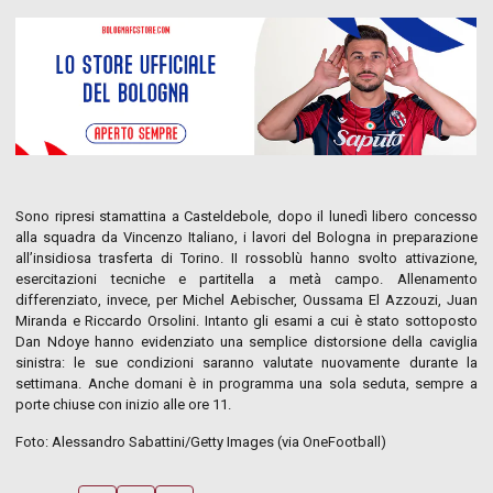
Sono ripresi stamattina a Casteldebole, dopo il lunedì libero concesso
alla squadra da Vincenzo Italiano, i lavori del Bologna in preparazione
all’insidiosa trasferta di Torino. II rossoblù hanno svolto attivazione,
esercitazioni tecniche e partitella a metà campo. Allenamento
differenziato, invece, per Michel Aebischer, Oussama El Azzouzi, Juan
Miranda e Riccardo Orsolini. Intanto gli esami a cui è stato sottoposto
Dan Ndoye hanno evidenziato una semplice distorsione della caviglia
sinistra: le sue condizioni saranno valutate nuovamente durante la
settimana. Anche domani è in programma una sola seduta, sempre a
porte chiuse con inizio alle ore 11.
Foto: Alessandro Sabattini/Getty Images (via OneFootball)