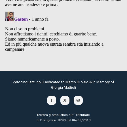
Zerocinquantuno | Dedicated to Marco Di Vaio & In Memory of
Giorgia Mattioli
Testata giornalistica aut. Tribunale
di Bologna n. 8290 del 06/03/2013