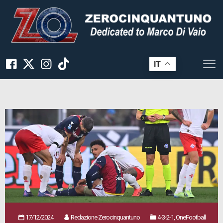
IT
17/12/2024
Redazione Zerocinquantuno
4-3-2-1, OneFootball