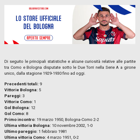
Di seguito le principali statistiche e alcune curiosità relative alle partite
tra Como e Bologna disputate sotto le Due Torri nella Serie A a girone
unico, dalla stagione 1929-1930 fino ad oggi.
Precedenti totali:
9
Vittorie Bologna:
5
Pareggi:
3
Vittorie Como:
1
Gol Bologna:
12
Gol Como:
8
Primo incontro:
19 marzo 1950, Bologna-Como 2-2
Ultima vittoria Bologna:
10 novembre 2002, 1-0
Ultimo pareggio:
1 febbraio 1981
Ultima vittoria Como:
4 marzo 1951, 0-2