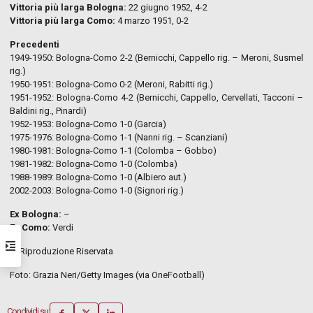
Vittoria più larga Bologna:
22 giugno 1952, 4-2
Vittoria più larga Como:
4 marzo 1951, 0-2
Precedenti
1949-1950: Bologna-Como 2-2 (Bernicchi, Cappello rig. – Meroni, Susmel
rig.)
1950-1951: Bologna-Como 0-2 (Meroni, Rabitti rig.)
1951-1952: Bologna-Como 4-2 (Bernicchi, Cappello, Cervellati, Tacconi –
Baldini rig., Pinardi)
1952-1953: Bologna-Como 1-0 (Garcia)
1975-1976: Bologna-Como 1-1 (Nanni rig. – Scanziani)
1980-1981: Bologna-Como 1-1 (Colomba – Gobbo)
1981-1982: Bologna-Como 1-0 (Colomba)
1988-1989: Bologna-Como 1-0 (Albiero aut.)
2002-2003: Bologna-Como 1-0 (Signori rig.)
Ex Bologna:
–
Ex Como:
Verdi
© Riproduzione Riservata
Foto: Grazia Neri/Getty Images (via OneFootball)
Condividi su: