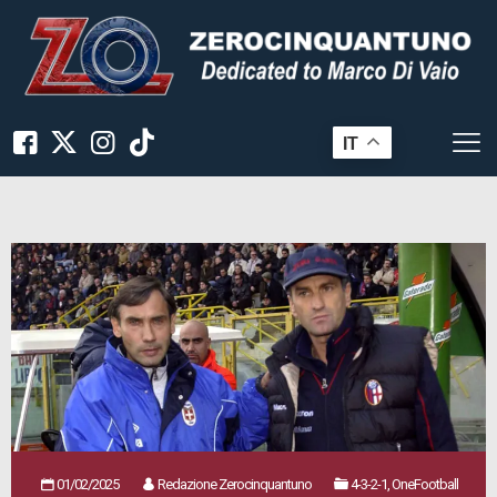
IT
01/02/2025
Redazione Zerocinquantuno
4-3-2-1, OneFootball