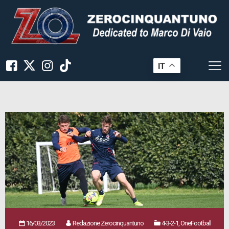
IT
16/03/2023
Redazione Zerocinquantuno
4-3-2-1, OneFootball