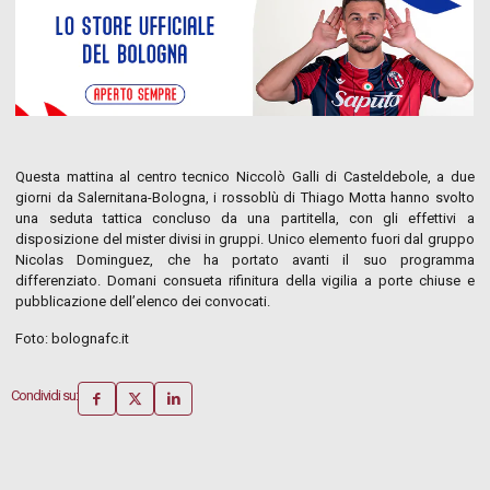
Questa mattina al centro tecnico Niccolò Galli di Casteldebole, a due
giorni da Salernitana-Bologna, i rossoblù di Thiago Motta hanno svolto
una seduta tattica concluso da una partitella, con gli effettivi a
disposizione del mister divisi in gruppi. Unico elemento fuori dal gruppo
Nicolas Dominguez, che ha portato avanti il suo programma
differenziato. Domani consueta rifinitura della vigilia a porte chiuse e
pubblicazione dell’elenco dei convocati.
Foto: bolognafc.it
Condividi su: