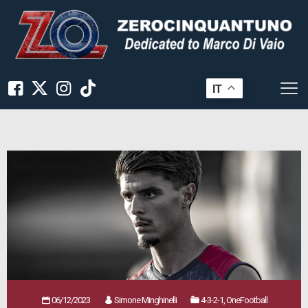
IT
06/12/2023
Simone Minghinelli
4-3-2-1, OneFootball