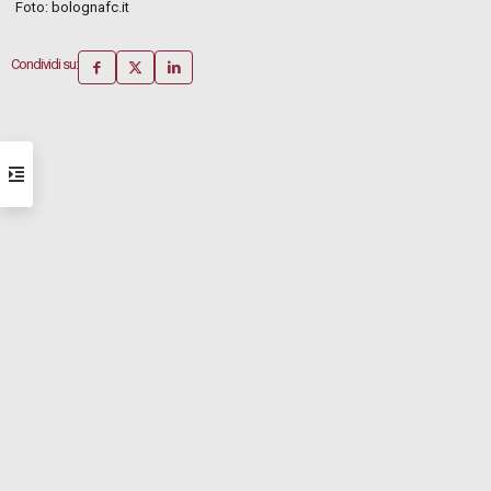
Foto: bolognafc.it
Condividi su: