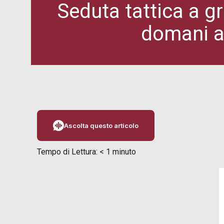
Seduta tattica a gr
domani a
Ascolta questo articolo
Tempo di Lettura:
< 1
minuto