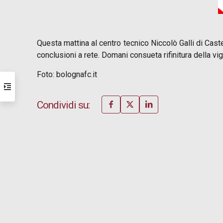
Questa mattina al centro tecnico Niccolò Galli di Caste
conclusioni a rete. Domani consueta rifinitura della vi
Foto: bolognafc.it
Condividi su: