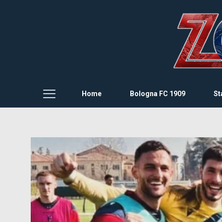
Home
Bologna FC 1909
St