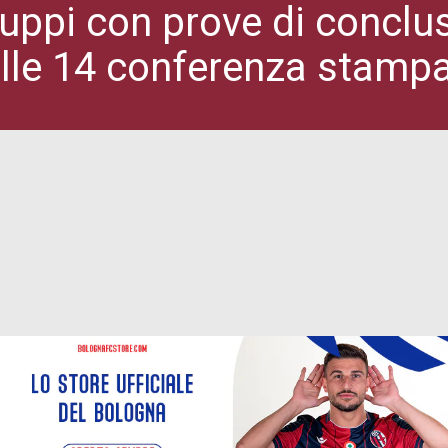
uppi con prove di conclus
lle 14 conferenza stampa