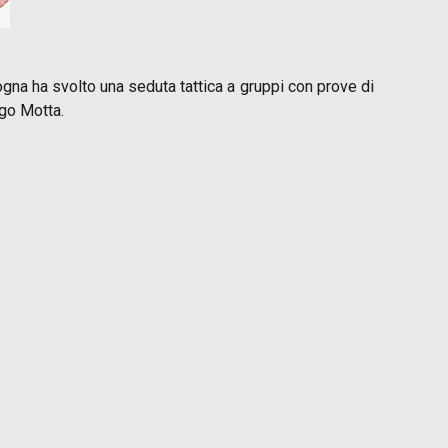
logna ha svolto una seduta tattica a gruppi con prove di
ago Motta.