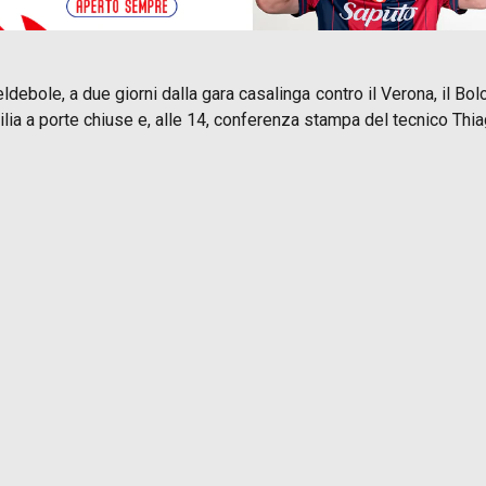
ldebole, a due giorni dalla gara casalinga contro il Verona, il Bo
gilia a porte chiuse e, alle 14, conferenza stampa del tecnico Thi