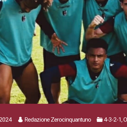
2024
Redazione Zerocinquantuno
4-3-2-1, 