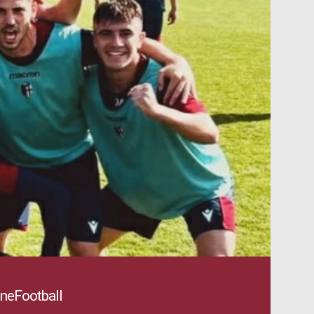
OneFootball